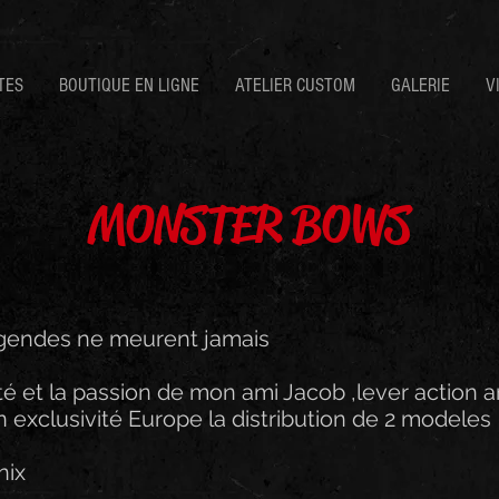
TES
BOUTIQUE EN LIGNE
ATELIER CUSTOM
GALERIE
V
MONSTER BOWS
égendes ne meurent jamais
té et la passion de mon ami Jacob ,lever action a
 exclusivité Europe la distribution de 2 modeles
nix