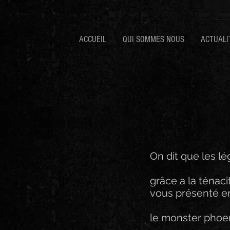
ACCUEIL
QUI SOMMES NOUS
ACTUALI
On dit que les l
grâce a la ténaci
vous présenté en
le monster phoe