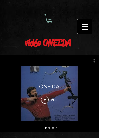
vidéo ONEIDA
ONEIDA
Voir