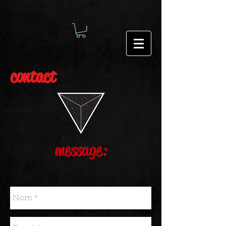
contact
message: