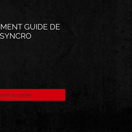
EMENT GUIDE DE
 SYNCRO
outer au panier