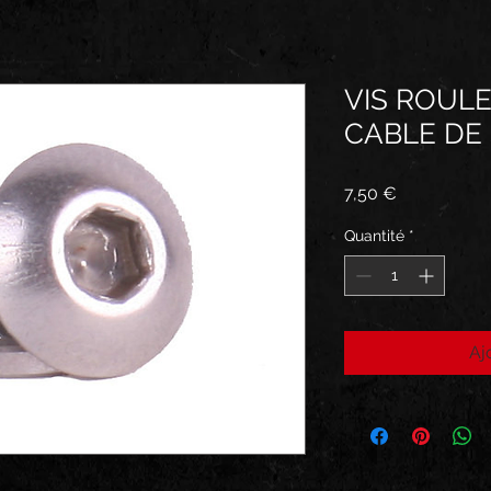
VIS ROUL
CABLE DE
Prix
7,50 €
Quantité
*
Aj