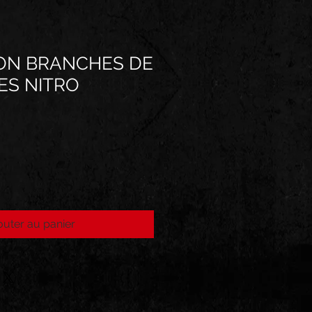
ON BRANCHES DE
ES NITRO
outer au panier