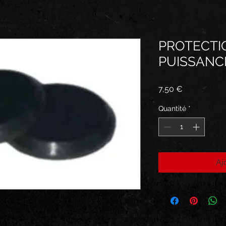
PROTECTI
PUISSANC
Prix
7,50 €
Quantité
*
Aj