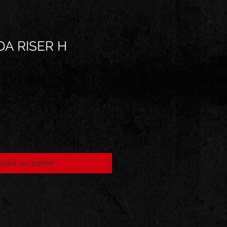
DA RISER H
outer au panier