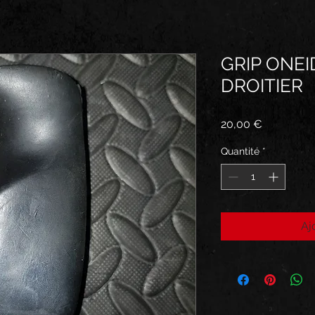
GRIP ONEI
DROITIER
Prix
20,00 €
Quantité
*
Aj