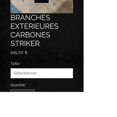
BRANCHES
EXTERIEURES
CARBONES
STRIKER
Prix
245,00 €
Taille
*
Quantité
*
Ajouter au panier