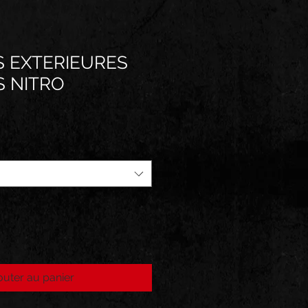
 EXTERIEURES
 NITRO
outer au panier