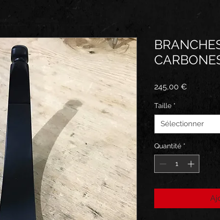
BRANCHES
CARBONES
Prix
245,00 €
Taille
*
Sélectionner
Quantité
*
Aj