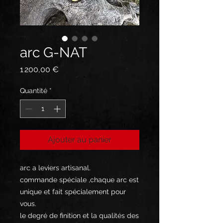
arc G-NAT
Prix
1 200,00 €
Quantité
*
Ajouter au panier
arc a leviers artisanal.
commande spéciale ,chaque arc est
unique et fait spécialement pour
vous.
le degré de finition et la qualités des