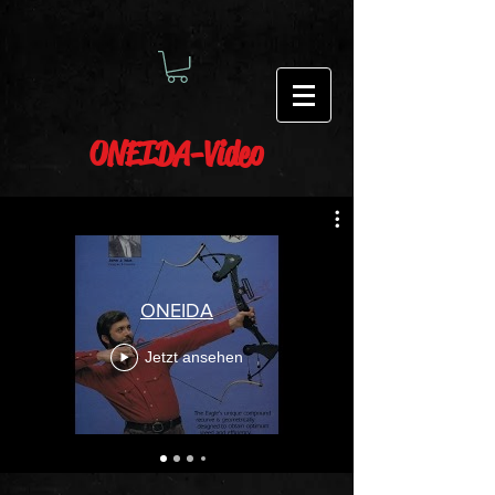
ONEIDA-Video
ONEIDA
Jetzt ansehen