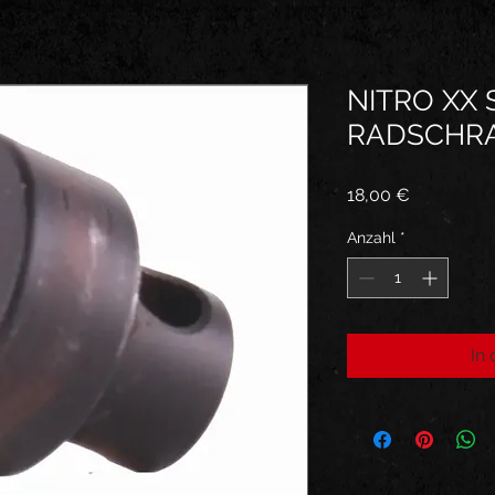
NITRO XX
RADSCHR
Preis
18,00 €
Anzahl
*
In