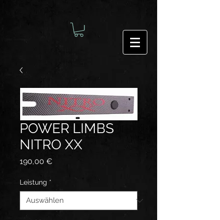
POWER LIMBS
NITRO XX
Preis
190,00 €
Leistung
*