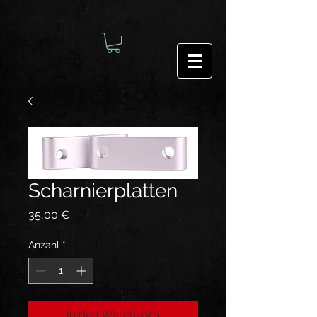
Scharnierplatten
Preis
35,00 €
Anzahl
*
In den Warenkorb