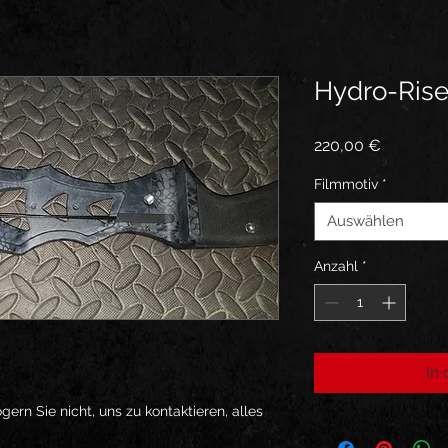
Hydro-Rise
Preis
220,00 €
Filmmotiv
*
Auswählen
Anzahl
*
In
gern Sie nicht, uns zu kontaktieren, alles