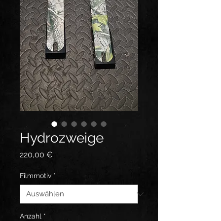
Hydrozweige
Preis
220,00 €
Filmmotiv
*
Anzahl
*