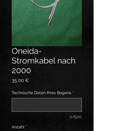
Oneida-
Stromkabel nach
2000
Preis
35,00 €
Technische Daten Ihres Bogens
*
0/500
Anzahl
*